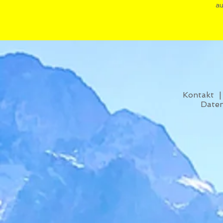
au
Kontakt
Date