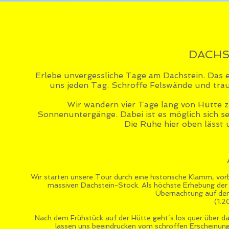
DACHS
Erlebe unvergessliche Tage am Dachstein. Das e
uns jeden Tag. Schroffe Felswände und trau
Wir wandern vier Tage lang von Hütte 
Sonnenuntergänge. Dabei ist es möglich sich s
Die Ruhe hier oben lässt
Wir starten unsere Tour durch eine historische Klamm, vo
massiven Dachstein-Stock. Als höchste Erhebung der 
Übernachtung auf de
(1.
Nach dem Frühstück auf der Hütte geht’s los quer über d
lassen uns beeindrucken vom schroffen Erscheinung