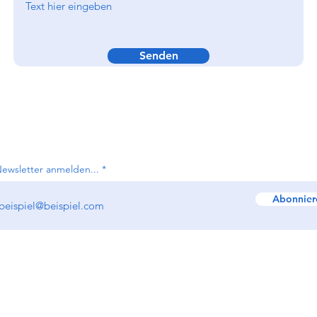
Senden
Newsletter anmelden...
Abonnier