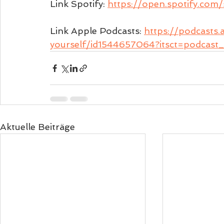
Link Spotify: 
https://open.spotify.c
Link Apple Podcasts: 
https://podcasts
yourself/id1544657064?itsct=podcas
Aktuelle Beiträge