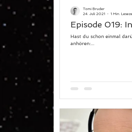
Tomi Bruder
24. Juli 2021
1 Min. Leseze
Episode 019: In
Hast du schon einmal darüb
anhören:...