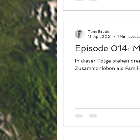
Tomi Bruder
13. Apr. 2021
1 Min. Leseze
Episode 014: M
In dieser Folge stehen dr
Zusammenleben als Familie