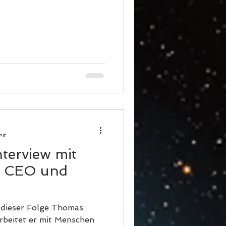
eit
nterview mit
, CEO und
n dieser Folge Thomas
arbeitet er mit Menschen