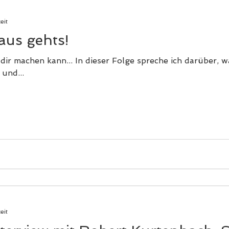
eit
aus gehts!
dir machen kann... In dieser Folge spreche ich darüber, 
 und...
eit