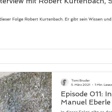
nterview mit Robert Kurtenbach, S
 dieser Folge Robert Kurtenbach. Er gibt sein Wissen und
Tomi Bruder
5. März 2021
1 Min. Lesez
Episode 011: In
Manuel Eberle