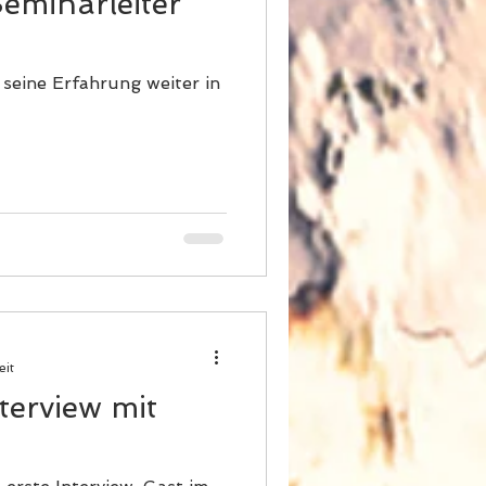
eminarleiter
 seine Erfahrung weiter in
eit
terview mit