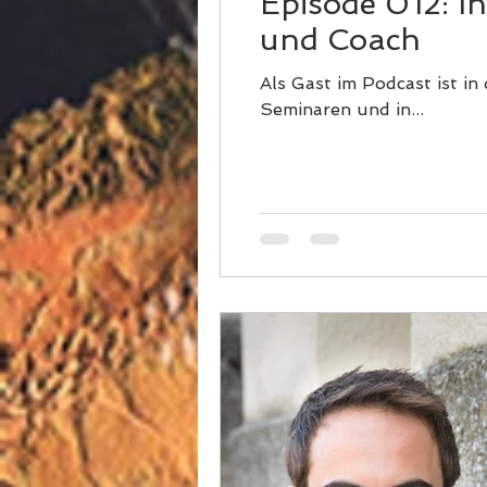
Episode 012: I
und Coach
Als Gast im Podcast ist in
Seminaren und in...