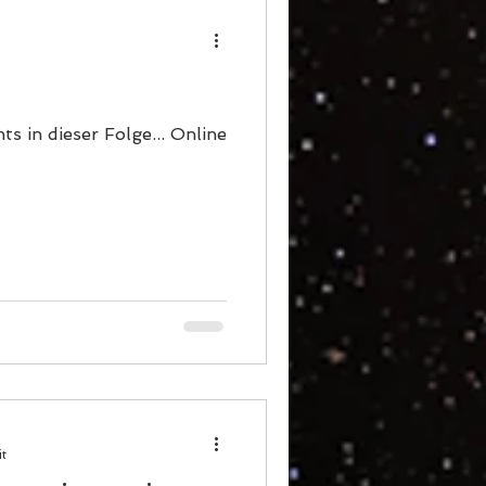
s in dieser Folge... Online
it