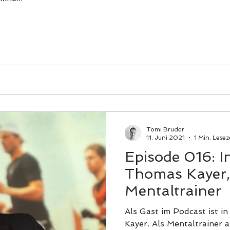
Tomi Bruder
11. Juni 2021
1 Min. Lesez
Episode 016: I
Thomas Kayer
Mentaltrainer
Als Gast im Podcast ist i
Kayer. Als Mentaltrainer 