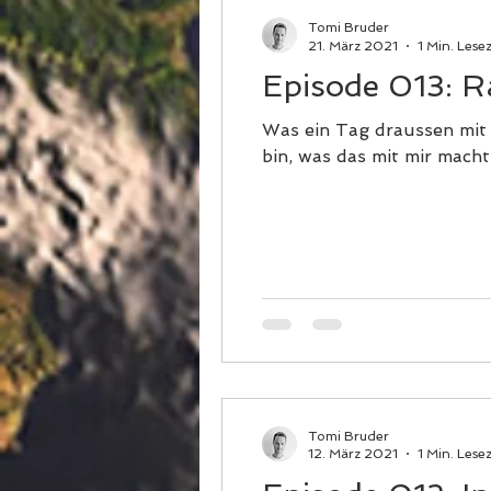
Tomi Bruder
21. März 2021
1 Min. Lesez
Episode 013: R
Was ein Tag draussen mit 
bin, was das mit mir macht
Tomi Bruder
12. März 2021
1 Min. Lesez