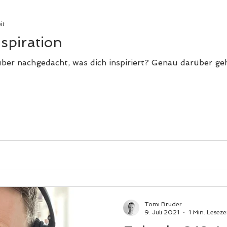
it
spiration
er nachgedacht, was dich inspiriert? Genau darüber geht
Tomi Bruder
9. Juli 2021
1 Min. Leseze