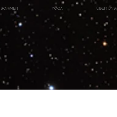
SOMMER
YOGA
ÜBER UNS