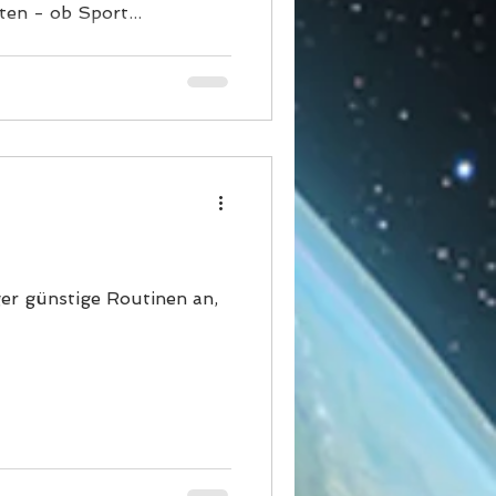
en - ob Sport...
er günstige Routinen an,