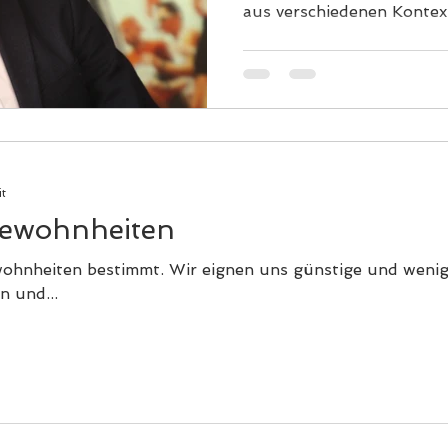
aus verschiedenen Kontext
it
Gewohnheiten
ohnheiten bestimmt. Wir eignen uns günstige und wenig
n und...