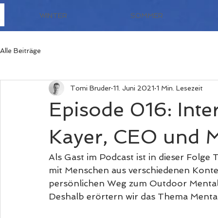
WINTER
SOMMER
Alle Beiträge
Tomi Bruder
11. Juni 2021
1 Min. Lesezeit
Episode 016: Int
Kayer, CEO und M
Als Gast im Podcast ist in dieser Folge 
mit Menschen aus verschiedenen Konte
persönlichen Weg zum Outdoor Mental G
Deshalb erörtern wir das Thema Mentalt