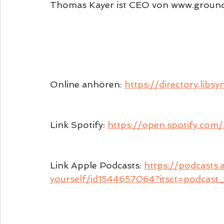
Thomas Kayer ist CEO von www.groun
Online anhören: 
https://directory.lib
Link Spotify: 
https://open.spotify.c
Link Apple Podcasts: 
https://podcasts
yourself/id1544657064?itsct=podcas