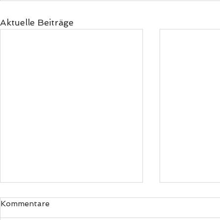
Aktuelle Beiträge
Episode 019: Inspiration
Kommentare
Hast du schon einmal darüber