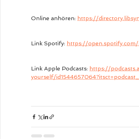
Online anhören: 
https://directory.lib
Link Spotify: 
https://open.spotify.c
Link Apple Podcasts: 
https://podcasts
yourself/id1544657064?itsct=podcas