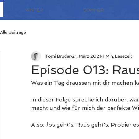
WINTER
SOMMER
Alle Beiträge
Tomi Bruder
21. März 2021
1 Min. Lesezeit
Episode 013: Raus
Was ein Tag draussen mit dir machen ka
In dieser Folge spreche ich darüber, wa
macht und wie für mich der perfekte Wi
Also...los geht's. Raus geht's. Probier es 